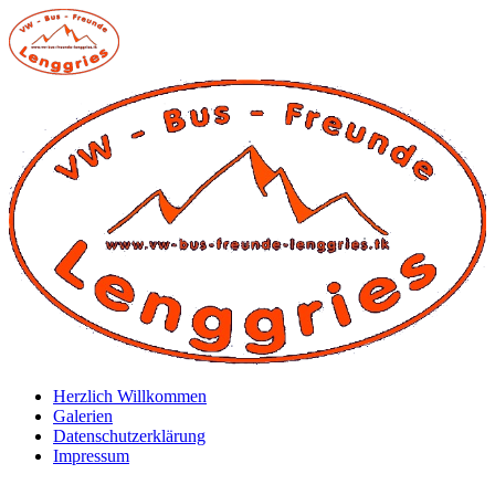
Zum
Inhalt
springen
Herzlich Willkommen
Galerien
Datenschutzerklärung
Impressum