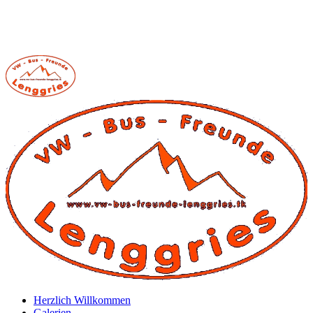
Herzlich Willkommen
Galerien