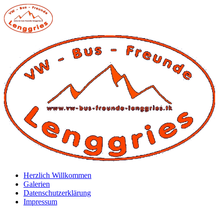
Zum
Inhalt
springen
Herzlich Willkommen
Galerien
Datenschutzerklärung
Impressum