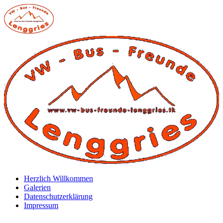
Zum
Inhalt
springen
Herzlich Willkommen
Galerien
Datenschutzerklärung
Impressum