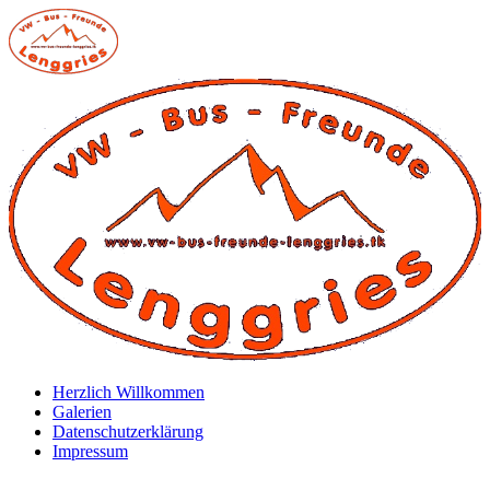
Zum
Inhalt
springen
Herzlich Willkommen
Galerien
Datenschutzerklärung
Impressum