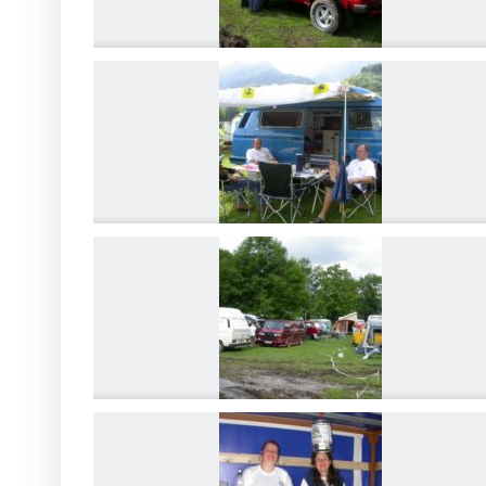
DSCN4187
DSCN4190
DSCN4193