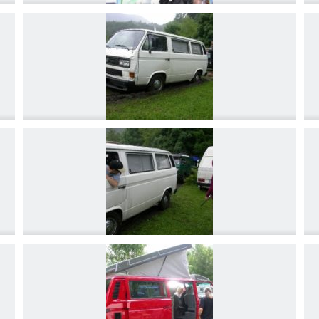
DSCN4179
DSCN4182
DSCN4185