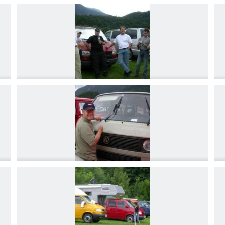
DSCN4212
DSCN4215
DSCN4218