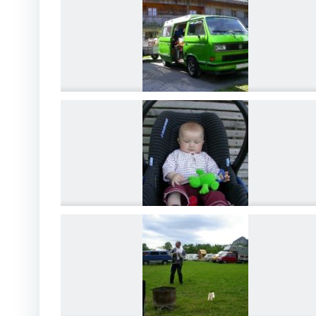
DSCN4172
DSCN4175