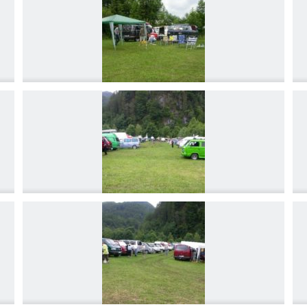
DSCN4203
DSCN4206
DSCN4209