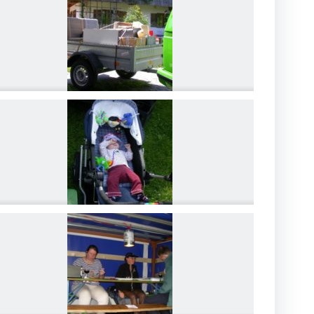
DSCN4174
DSCN4177