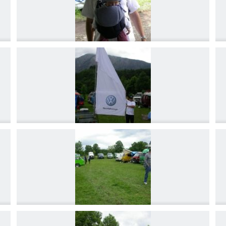
DSCN4197
DSCN4200