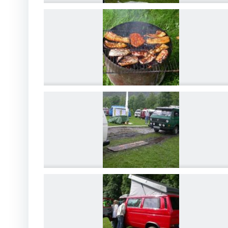
DSCN4178
DSCN4181
DSCN4184