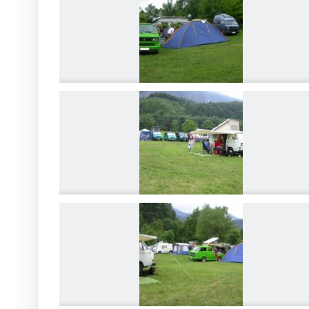
DSCN4202
DSCN4205
DSCN4208