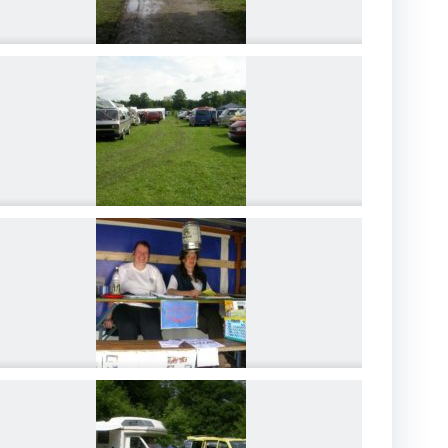
DSCN4189
DSCN4192
DSCN4195