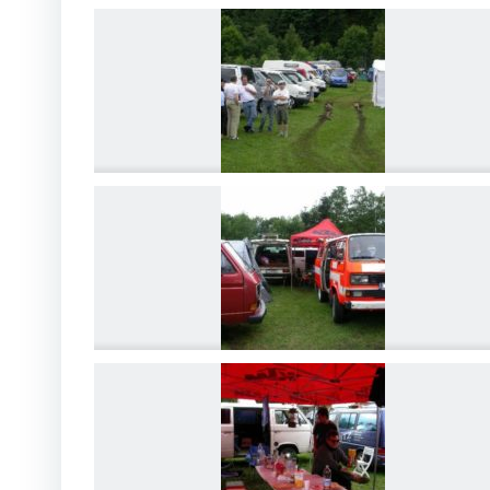
DSCN4211
DSCN4214
DSCN4217