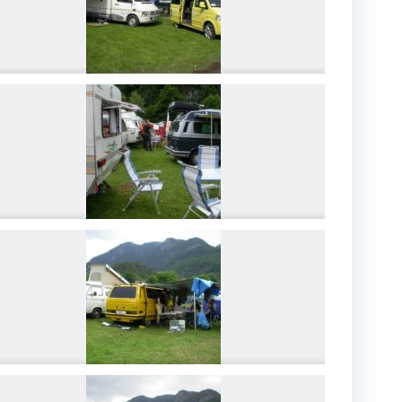
DSCN4198
DSCN4201