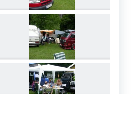
DSCN4222
DSCN4225
DSCN4228