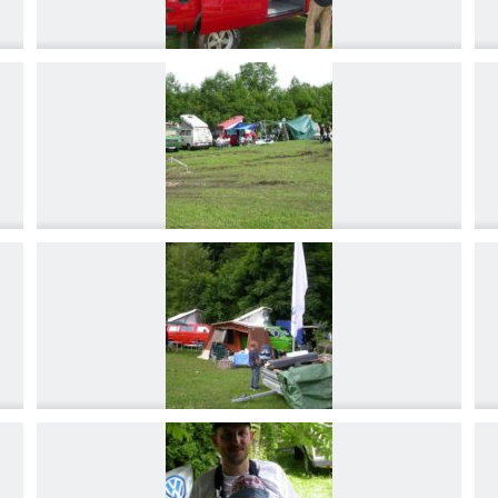
DSCN4188
DSCN4191
DSCN4194