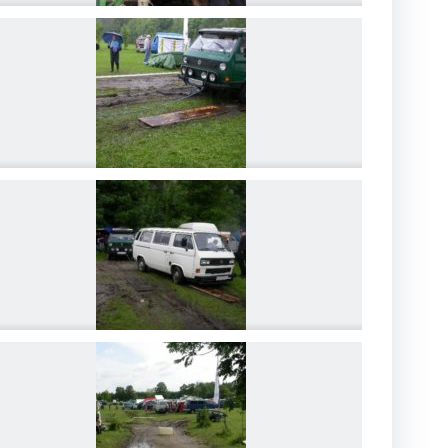
DSCN4180
DSCN4183
DSCN4186