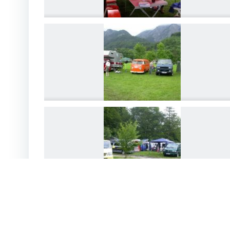
DSCN4220
DSCN4223
DSCN4226