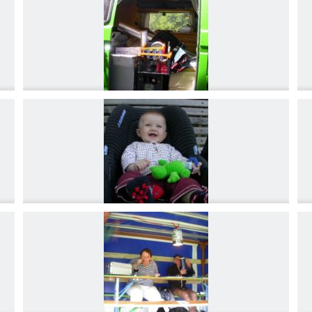
DSCN4173
DSCN4176