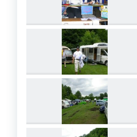
DSCN4196
DSCN4199