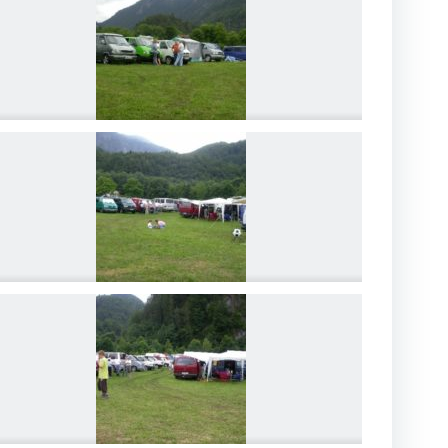
DSCN4204
DSCN4207
DSCN4210