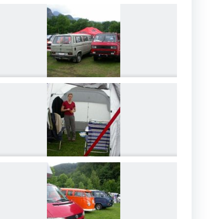
DSCN4213
DSCN4216
DSCN4219