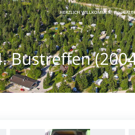
HERZLICH WILLKOMMEN
GALE
4. Bustreffen (2004