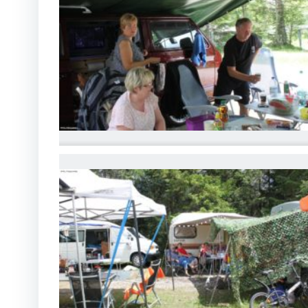
IMG_6770