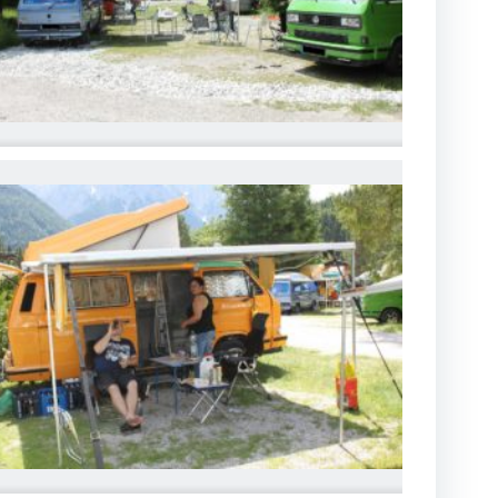
MG_6754