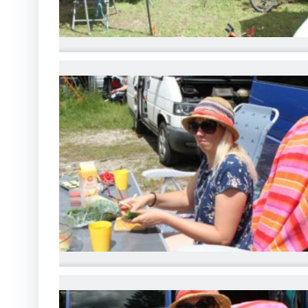
IMG_6773
IMG_6776