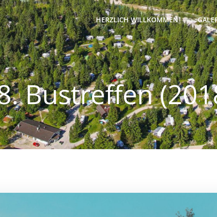
HERZLICH WILLKOMMEN
GALE
8. Bustreffen (201