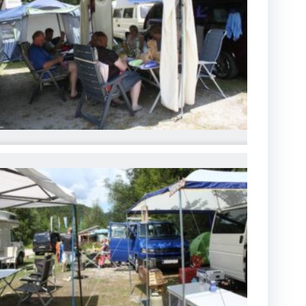
MG_6772