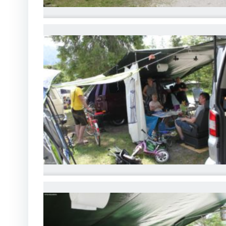
IMG_6764
IMG_6767