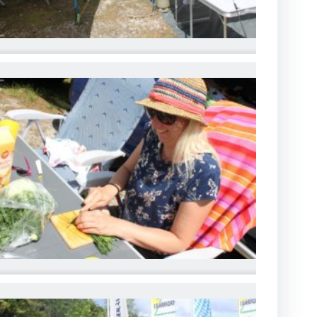
MG_6775
MG_6778