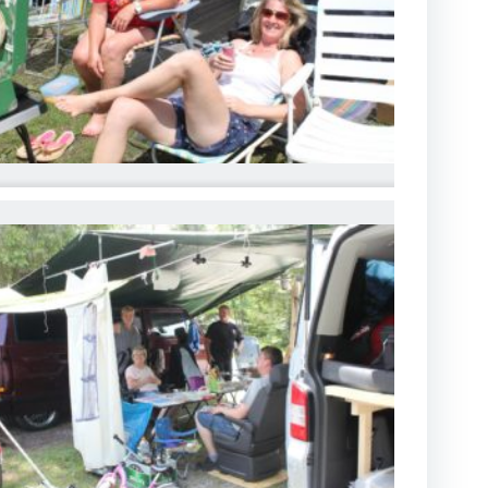
MG_6763