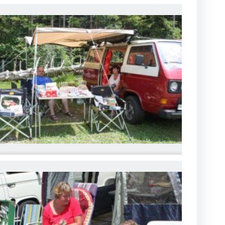
MG_6757
MG_6760