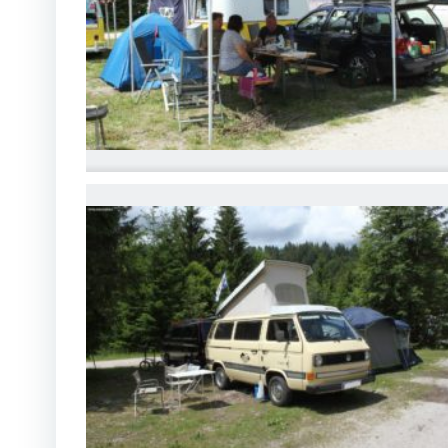
IMG_6761