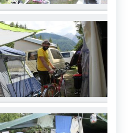
MG_6766
MG_6769