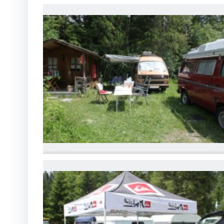
IMG_6755
IMG_6758